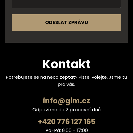
ODESLAT ZPRÁVU
Kontakt
Potřebujete se na něco zeptat? Pište, volejte. Jsme tu
pro vás.
info@gim.cz
Odpovíme do 2 pracovní dnů
+420 776 127 165
Po-Pá: 9:00 - 17:00