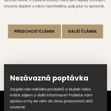
chcete doplnit o něco neotřelého, pak jste tu správně.
PŘEDCHOZÍ ČLÁNEK
DALŠÍ ČLÁNEK
Nezávazná poptávka
Zaujala vás nabídka produktů a služeb nebo
Z
máte zájem o další informace? Pošlete nám
á
zprávu a my se vám do dvou pracovních dnů
p
ozveme.